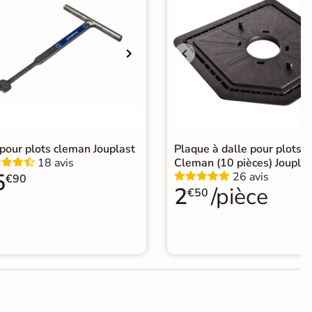
pour plots cleman Jouplast
Plaque à dalle pour plots
18 avis
Cleman (10 pièces) Jouplas
5
26 avis
€90
2
/pièce
€50