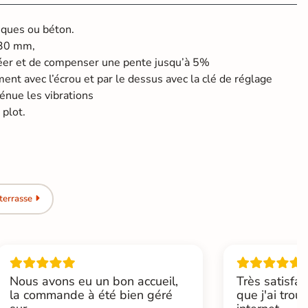
iques ou béton.
230 mm,
er et de compenser une pente jusqu’à 5%
nt avec l’écrou et par le dessus avec la clé de réglage
énue les vibrations
 plot.
terrasse
Nous avons eu un bon accueil,
Très satisfai
la commande à été bien géré
que j'ai trou