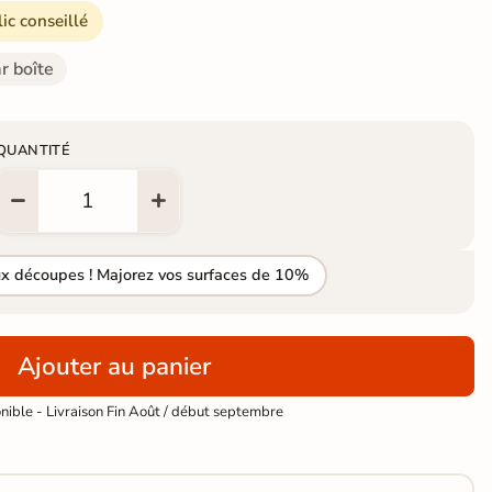
lic conseillé
r boîte
QUANTITÉ
ux découpes ! Majorez vos surfaces de 10%
Ajouter au panier
ible - Livraison Fin Août / début septembre