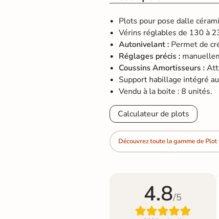
Plots pour pose dalle céram
Vérins réglables de 130 à 
Autonivelant :
Permet de cré
Réglages précis :
manuelleme
Coussins Amortisseurs :
Att
Support habillage intégré au
Vendu à la boite : 8 unités.
Calculateur de plots
Découvrez toute la gamme de Plot 
4.8
/5
