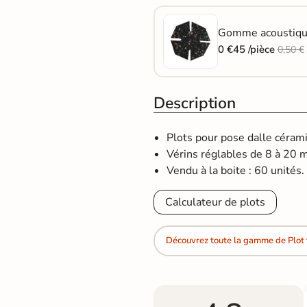
Gomme acoustique 
0 €45 /pièce
0,50 €
Description
Plots pour pose dalle céram
Vérins réglables de 8 à 20 
Vendu à la boite : 60 unités.
Calculateur de plots
Découvrez toute la gamme de Plot 