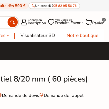
tuite dès 890 €
Un conseil ?
05 82 95 56 76
Mes listes de
Connexion
0




Produits Favoris
Inscription
Panier
res
Visualisateur 3D
Notre boutique
tiel 8/20 mm ( 60 pièces)
Demande de devis
Demande de rappel

