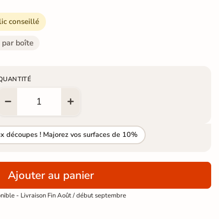
lic conseillé
 par boîte
QUANTITÉ
ux découpes ! Majorez vos surfaces de 10%
Ajouter au panier
ible - Livraison Fin Août / début septembre