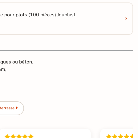
pour plots (100 pièces) Jouplast
iques ou béton.
mm,
terrasse