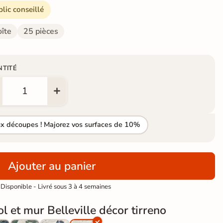
blic conseillé
oîte
25 pièces
NTITÉ
ux découpes ! Majorez vos surfaces de 10%
Ajouter au panier
Disponible - Livré sous 3 à 4 semaines
l et mur Belleville décor tirreno