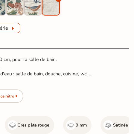
érie
 cm, pour la salle de bain.
.
'eau : salle de bain, douche, cuisine, wc, ...
ce rétro
Grès pâte rouge
9 mm
Satinée