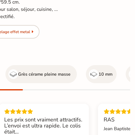
7*59.5 cm.
r salon, séjour, cuisine, ...
ctifié.
lage effet metal
Grès cérame pleine masse
10 mm
Les prix sont vraiment attractifs.
RAS
L’envoi est ultra rapide. Le colis
Jean Baptiste.L
était...