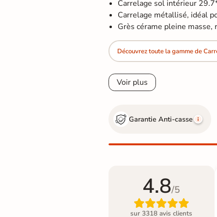
Carrelage sol intérieur 29.
Carrelage métallisé, idéal pou
Grès cérame pleine masse, re
Découvrez toute la gamme de Carre
Voir plus
Garantie Anti-casse
4.8
/5

sur 3318 avis clients