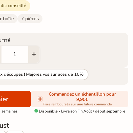
blic conseillé
r boîte
7 pièces
NTITÉ
ux découpes ! Majorez vos surfaces de 10%
Commandez un échantillon pour
ier
9,90€
Frais remboursés sur une future commande
4 semaines
Disponible - Livraison Fin Août / début septembre

ust