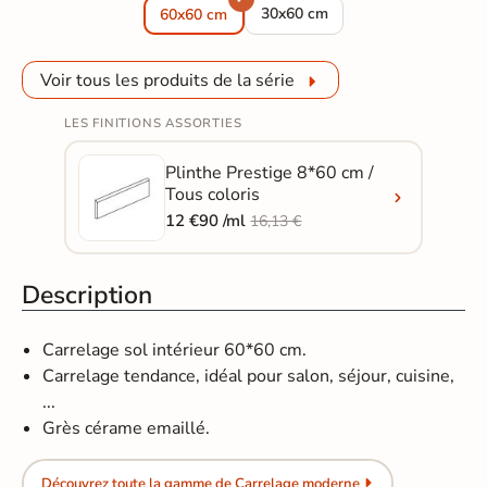
Carrelage sol moderne Prestige 
30x60 cm
60x60 cm
Voir tous les produits de la série
LES FINITIONS ASSORTIES
Plinthe Prestige 8*60 cm /
Tous coloris
12 €90 /ml
16,13 €
Description
Carrelage sol intérieur 60*60 cm.
Carrelage tendance, idéal pour salon, séjour, cuisine,
...
Grès cérame emaillé.
Découvrez toute la gamme de Carrelage moderne