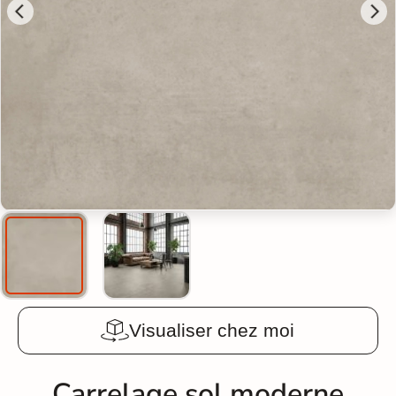
Visualiser chez moi
Carrelage sol moderne