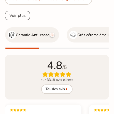
Voir plus
Garantie Anti-casse
Grès cérame émaillé
4.8
/5

sur 3318 avis clients
Tous
les avis