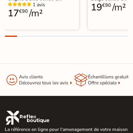
19
/m²
1 avis
€90
17
/m²
€90


Avis clients
Échantillons gratuit
Découvrez tous les avis
Offre spéciale

La référence en ligne pour l'amenagement de votre maison