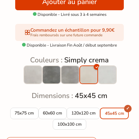
Ajouter au panier
Disponible - Livré sous 3 à 4 semaines

Commandez un échantillon pour 9,90€
Frais remboursés sur une future commande
Disponible - Livraison Fin Août / début septembre

Couleurs :
Simply crema
Dimensions :
45x45 cm
75x75 cm
60x60 cm
120x120 cm
45x45 cm
100x100 cm