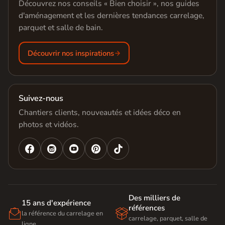
Découvrez nos conseils « Bien choisir », nos guides
d'aménagement et les dernières tendances carrelage,
parquet et salle de bain.
Découvrir nos inspirations
Suivez-nous
Chantiers clients, nouveautés et idées déco en
photos et vidéos.




Des milliers de
15 ans d'expérience
références


la référence du carrelage en
carrelage, parquet, salle de
ligne