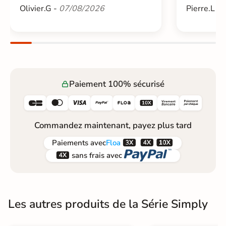
Olivier.G -
07/08/2026
Pierre.L -
Paiement 100% sécurisé






Commandez maintenant, payez plus tard



Paiements
avec
Floa


sans frais avec
Les autres produits de la Série Simply