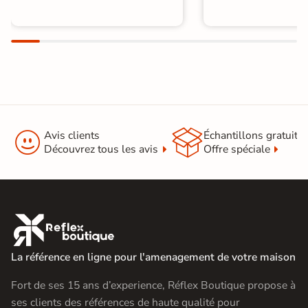


Avis clients
Échantillons gratuit
Découvrez tous les avis
Offre spéciale

La référence en ligne pour l'amenagement de votre maison
Fort de ses 15 ans d’experience, Réflex Boutique propose à
ses clients des références de haute qualité pour