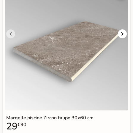
Margelle piscine Zircon taupe 30x60 cm
29
€90