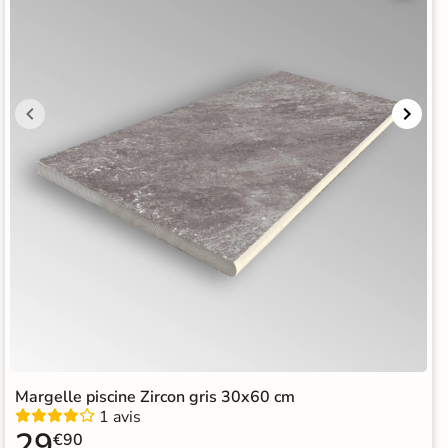
Margelle piscine Zircon gris 30x60 cm
1 avis
29
€90