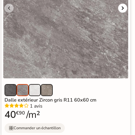
Dalle extérieur Zircon gris R11 60x60 cm
1 avis
40
/m²
€90
Commander un échantillon