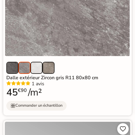
Dalle extérieur Zircon gris R11 80x80 cm
1 avis
45
/m²
€90
Commander un échantillon

