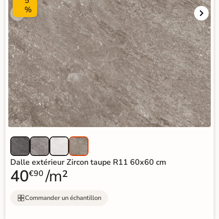
5
%
Dalle extérieur Zircon taupe R11 60x60 cm
40
/m²
€90
Commander un échantillon