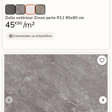
Dalle extérieur Zircon perle R11 80x80 cm
45
/m²
€90
Commander un échantillon

