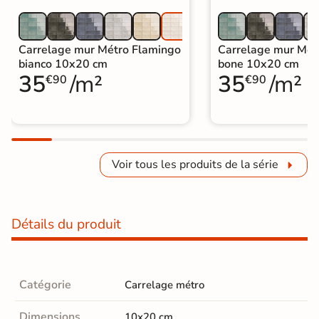
Carrelage mur Métro Flamingo
Carrelage mur Mét
bianco 10x20 cm
bone 10x20 cm
35
/m²
35
/m²
€90
€90
Voir tous les produits de la série
Détails du produit
Catégorie
Carrelage métro
Dimensions
10x20 cm