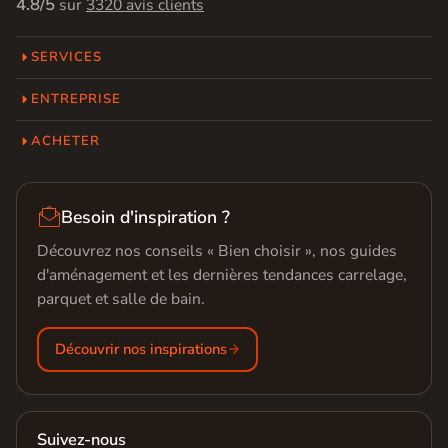
4.8/5
sur
3320 avis clients
SERVICES
ENTREPRISE
ACHETER

Besoin d'inspiration ?
Découvrez nos conseils « Bien choisir », nos guides
d'aménagement et les dernières tendances carrelage,
parquet et salle de bain.
Découvrir nos inspirations
Suivez-nous