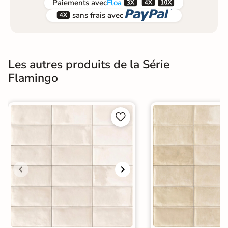



Paiements
avec
Floa


sans frais avec
Les autres produits de la Série
Flamingo

