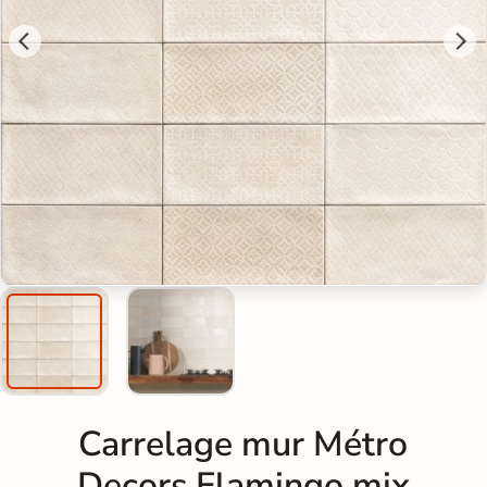
Carrelage mur Métro
Decors Flamingo mix