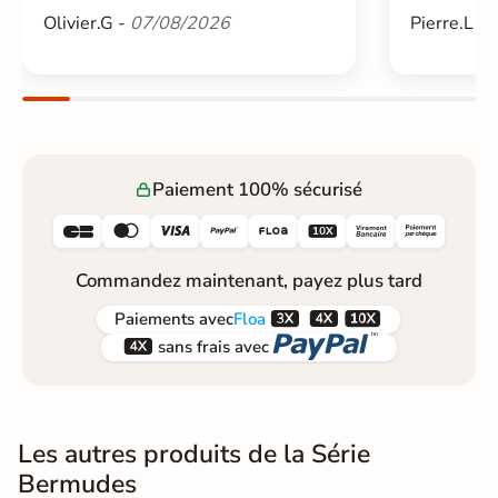
Olivier.G -
07/08/2026
Pierre.L -
Paiement 100% sécurisé






Commandez maintenant, payez plus tard



Paiements
avec
Floa


sans frais avec
Les autres produits de la Série
Bermudes