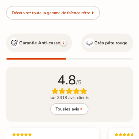
Découvrez toute la gamme de faïence rétro
Garantie Anti-casse
Grès pâte rouge
4.8
/5

sur 3318 avis clients
Tous
les avis