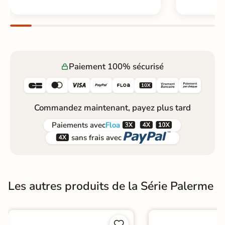
Paiement 100% sécurisé






Commandez maintenant, payez plus tard



Paiements
avec
Floa


sans frais avec
Les autres produits de la Série Palerme

