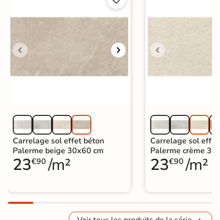
Carrelage sol effet béton
Carrelage sol effet
Palerme beige 30x60 cm
Palerme crème 30
23
/m²
23
/m²
€90
€90