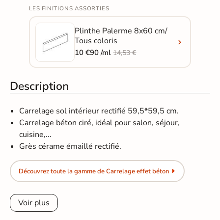
LES FINITIONS ASSORTIES
Plinthe Palerme 8x60 cm/
Tous coloris
10 €90 /ml
14,53 €
Description
Carrelage sol intérieur rectifié 59,5*59,5 cm.
Carrelage béton ciré, idéal pour salon, séjour,
cuisine,...
Grès cérame émaillé rectifié.
Découvrez toute la gamme de Carrelage effet béton
Voir plus