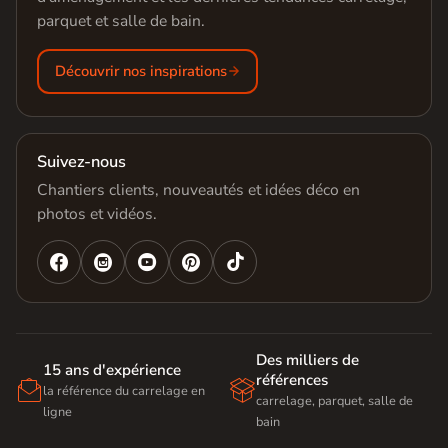
parquet et salle de bain.
Découvrir nos inspirations
Suivez-nous
Chantiers clients, nouveautés et idées déco en
photos et vidéos.




Des milliers de
15 ans d'expérience
références


la référence du carrelage en
carrelage, parquet, salle de
ligne
bain