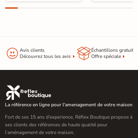


Avis clients
Échantillons gratuit
Découvrez tous les avis
Offre spéciale

La référence en ligne pour l'amenagement de votre maison
Fort de ses 15 ans d’experience, Réflex Boutique propose à
ses clients des références de haute qualité pour
l’aménagement de votre maison.