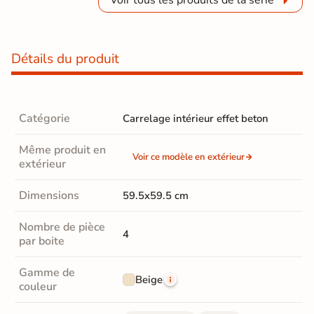
Voir tous les produits de la série
Détails du produit
Catégorie
Carrelage intérieur effet beton
Même produit en
Voir ce modèle en extérieur
extérieur
Dimensions
59.5x59.5 cm
Nombre de pièce
4
par boite
Gamme de
Beige
couleur