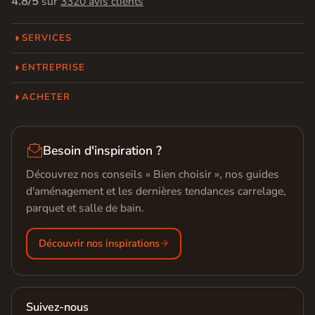
4.8/5
sur
3320 avis clients
SERVICES
ENTREPRISE
ACHETER

Besoin d'inspiration ?
Découvrez nos conseils « Bien choisir », nos guides
d'aménagement et les dernières tendances carrelage,
parquet et salle de bain.
Découvrir nos inspirations
Suivez-nous