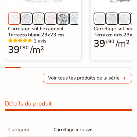
Carrelage sol hexagonal
Carrelage sol hex
Terrazzo blanc 23x23 cm
Terrazzo gris 23x2
39
/m²
1 avis
€90
39
/m²
€90
Voir tous les produits de la série
Détails du produit
Catégorie
Carrelage terrazzo