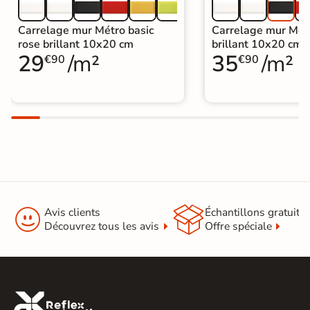
Carrelage mur Métro basic
Carrelage mur Métr
rose brillant 10x20 cm
brillant 10x20 cm
29
/m²
35
/m²
€90
€90


Avis clients
Échantillons gratuit
Découvrez tous les avis
Offre spéciale
