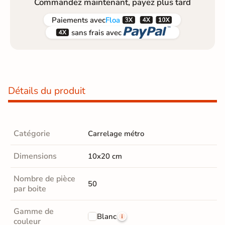
Commandez maintenant, payez plus tard



Paiements
avec
Floa


sans frais avec
Détails du produit
Catégorie
Carrelage métro
Dimensions
10x20 cm
Nombre de pièce
50
par boite
Gamme de
Blanc
couleur