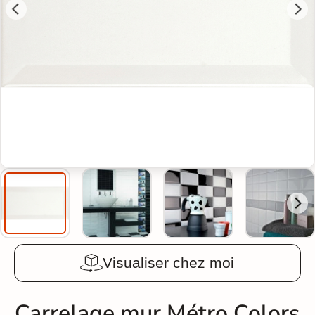
Visualiser chez moi
Carrelage mur Métro Colors