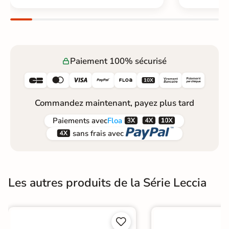
Paiement 100% sécurisé






Commandez maintenant, payez plus tard



Paiements
avec
Floa


sans frais avec
Les autres produits de la Série Leccia

