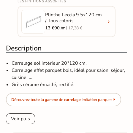
LES FINITIONS ASSORTIES
Plinthe Leccia 9.5x120 cm
/ Tous coloris
13 €90 /ml
17,38 €
Description
Carrelage sol intérieur 20*120 cm.
Carrelage effet parquet bois, idéal pour salon, séjour,
cuisine, ...
Grès cérame émaillé, rectifié.
Découvrez toute la gamme de carrelage imitation parquet
Voir plus