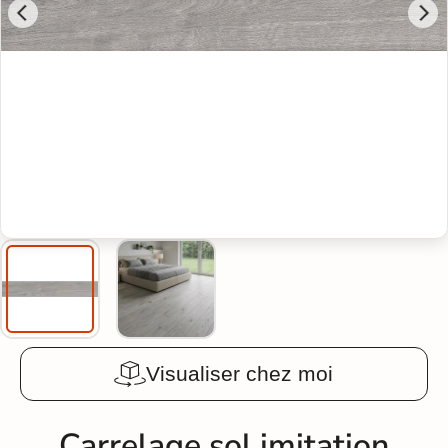
Visualiser chez moi
Carrelage sol imitation