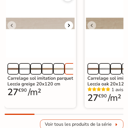
Carrelage sol imitation parquet
Carrelage sol imita
Leccia greige 20x120 cm
Leccia oak 20x120
27
/m²
1 avis
€90
27
/m²
€90
Voir tous les produits de la série