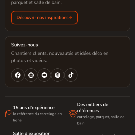
parquet et salle de bain.
Découvrir nos inspirations
Suivez-nous
Chantiers clients, nouveautés et idées déco en
photos et vidéos.




Des milliers de
15 ans d'expérience
références


la référence du carrelage en
carrelage, parquet, salle de
ligne
bain
Salle d'exposition