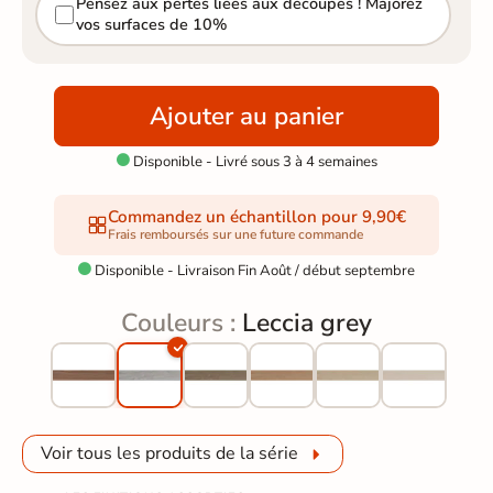
Pensez aux pertes liées aux découpes ! Majorez
vos surfaces de 10%
Ajouter au panier
Disponible - Livré sous 3 à 4 semaines

Commandez un échantillon pour 9,90€
Frais remboursés sur une future commande
Disponible - Livraison Fin Août / début septembre

Couleurs :
Leccia grey
Voir tous les produits de la série