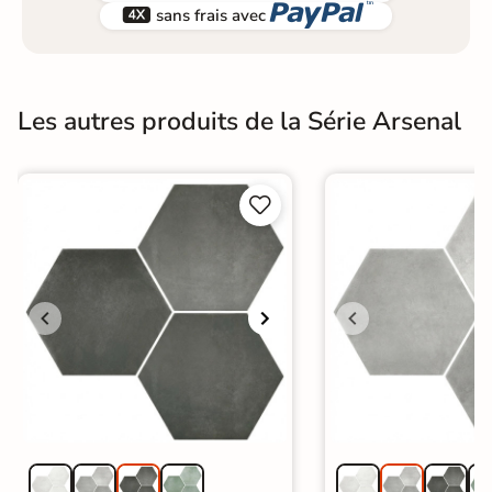


sans frais avec
Les autres produits de la Série Arsenal

