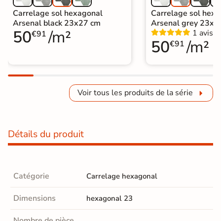
Carrelage sol hexagonal
Carrelage sol hex
Arsenal black 23x27 cm
Arsenal grey 23x2
50
/m²
1 avis
€91
50
/m²
€91
Voir tous les produits de la série
Détails du produit
Catégorie
Carrelage hexagonal
Dimensions
hexagonal 23
Nombre de pièce