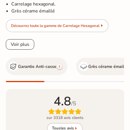
Carrelage hexagonal.
Grès cérame émaillé
Découvrez toute la gamme de Carrelage Hexagonal
Voir plus
Garantie Anti-casse
Grès cérame émaillé
4.8
/5

sur 3318 avis clients
Tous
les avis