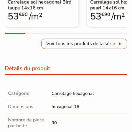
Carrelage sol hexagonal Bird
Carrelage sol hexa
taupe 14x16 cm
pearl 14x16 cm
53
/m²
53
/m²
€90
€90
Voir tous les produits de la série
Détails du produit
Catégorie
Carrelage hexagonal
Dimensions
hexagonal 16
Nombre de pièce
30
par boite