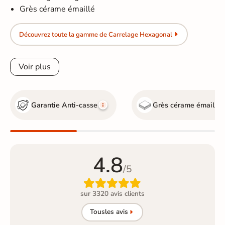
Grès cérame émaillé
Découvrez toute la gamme de Carrelage Hexagonal
Voir plus
Garantie Anti-casse
Grès cérame émaillé
4.8
/5

sur 3320 avis clients
Tous
les avis