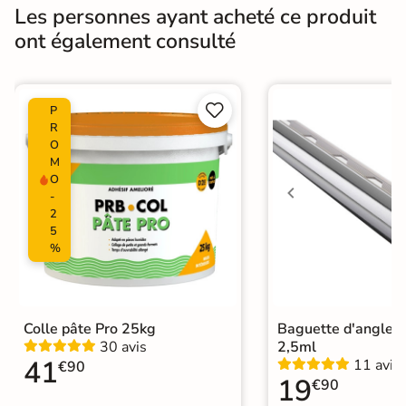
Type de motif
Motif unique
Les personnes ayant acheté ce produit
ont également consulté
Bords
Non-rectifié
Finition
Mate


P
Surface
Lisse
R
O
M
Résistant au Gel
Oui
O
-
Variation de la
2
V1
couleur
5
%
Pièce humides
Oui
Plancher
Oui
Chauffant
Colle pâte Pro 25kg
Baguette d'angle 
30 avis
2,5ml
41
11 avis
€90
Conditionnement
Boite
19
€90