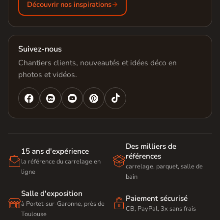
Découvrir nos inspirations
Suivez-nous
Chantiers clients, nouveautés et idées déco en
photos et vidéos.




Des milliers de
15 ans d'expérience
références


la référence du carrelage en
carrelage, parquet, salle de
ligne
bain
Salle d'exposition
Paiement sécurisé


à Portet-sur-Garonne, près de
CB, PayPal, 3x sans frais
Toulouse