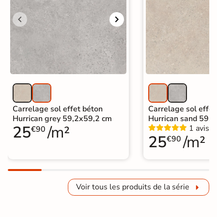
Carrelage sol effet béton
Carrelage sol effet
Hurrican grey 59,2x59,2 cm
Hurrican sand 59,
25
/m²
1 avis
€90
25
/m²
€90
Voir tous les produits de la série