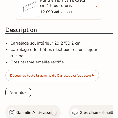
Plinthe Hurrican 8x59,2
cm / Tous coloris
12 €90 /ml
21,50 €
Description
Carrelage sol intérieur 29,2*59,2 cm.
Carrelage effet béton, idéal pour salon, séjour,
cuisine,...
Grès cérame émaillé rectifié.
Découvrez toute la gamme de Carrelage effet béton
Voir plus
Garantie Anti-casse
Grès cérame émaillé