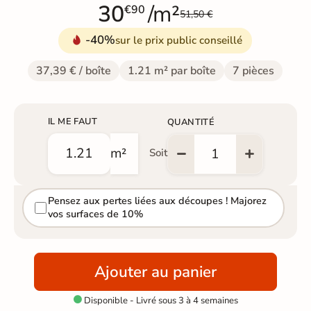
30
/m²
€90
51,50 €
-40%
sur le prix public conseillé
37,39 € / boîte
1.21 m² par boîte
7 pièces
IL ME FAUT
QUANTITÉ
m²
Soit
Pensez aux pertes liées aux découpes ! Majorez
vos surfaces de 10%
Ajouter au panier
Disponible - Livré sous 3 à 4 semaines
