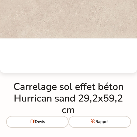
Carrelage sol effet béton
Hurrican sand 29,2x59,2
cm


Devis
Rappel