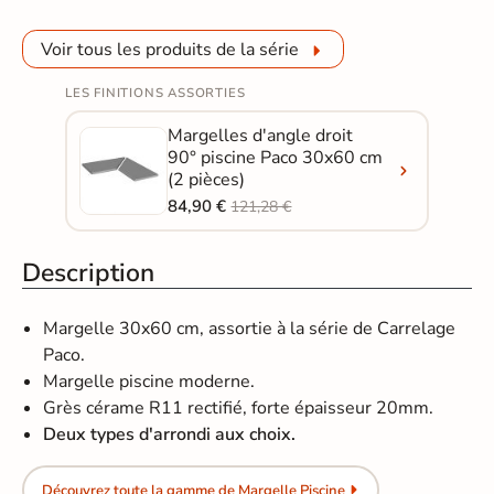
Voir tous les produits de la série
LES FINITIONS ASSORTIES
Margelles d'angle droit
90° piscine Paco 30x60 cm
(2 pièces)
84,90 €
121,28 €
Description
Margelle 30x60 cm, assortie à la série de Carrelage
Paco.
Margelle piscine moderne.
Grès cérame R11 rectifié, forte épaisseur 20mm.
Deux types d'arrondi aux choix.
Découvrez toute la gamme de Margelle Piscine