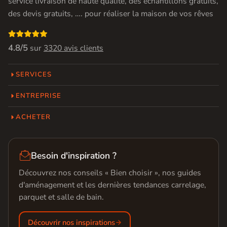
service livraison de haute qualité, des échantillons gratuits,
des devis gratuits, …. pour réaliser la maison de vos rêves

4.8/5
sur
3320 avis clients
SERVICES
ENTREPRISE
ACHETER

Besoin d'inspiration ?
Découvrez nos conseils « Bien choisir », nos guides
d'aménagement et les dernières tendances carrelage,
parquet et salle de bain.
Découvrir nos inspirations