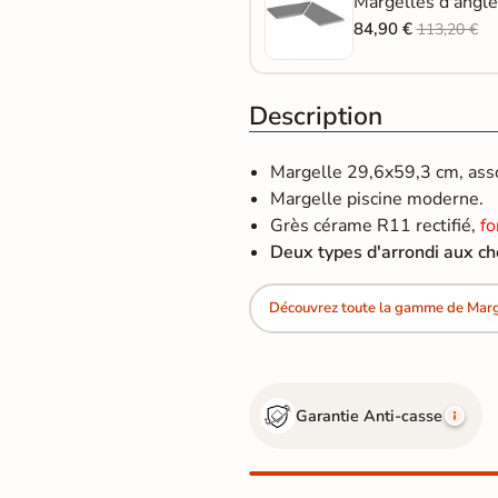
Margelles d'angle
84,90 €
113,20 €
Description
Margelle 29,6x59,3 cm, assor
Margelle piscine moderne.
Grès cérame R11 rectifié,
fo
Deux types d'arrondi aux ch
Découvrez toute la gamme de Marge
Garantie Anti-casse