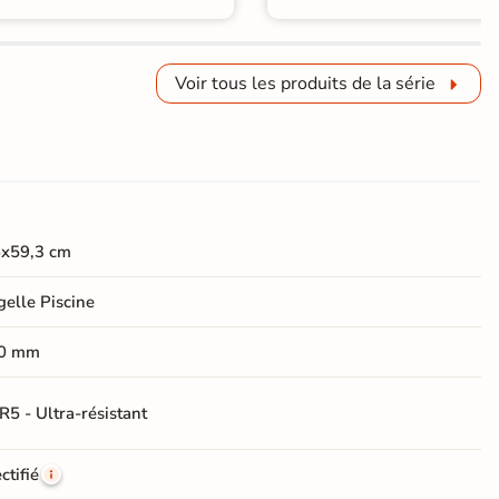
Voir tous les produits de la série
6x59,3 cm
elle Piscine
0 mm
R5 - Ultra-résistant
ctifié