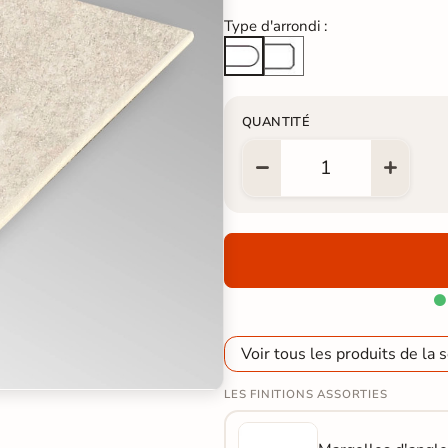
Type d'arrondi :
Arête cassée
Arrondi total
QUANTITÉ

Voir tous les produits de la s
LES FINITIONS ASSORTIES