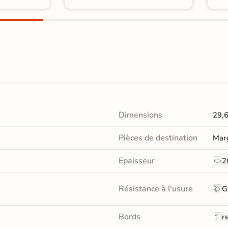
Dimensions
29,
Pièces de destination
Marg
Epaisseur
2
Résistance à l'usure
G
Bords
re