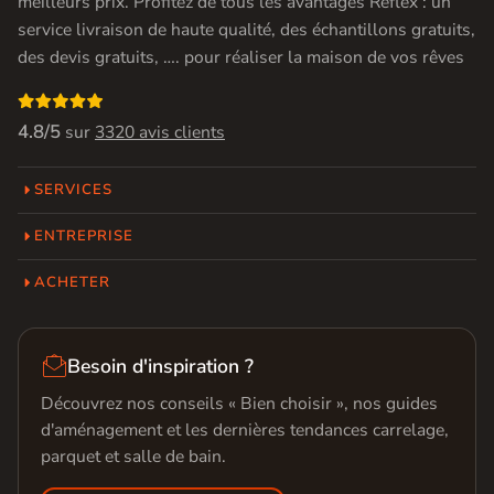
meilleurs prix. Profitez de tous les avantages Réflex : un
service livraison de haute qualité, des échantillons gratuits,
des devis gratuits, …. pour réaliser la maison de vos rêves

4.8/5
sur
3320 avis clients
SERVICES
ENTREPRISE
ACHETER

Besoin d'inspiration ?
Découvrez nos conseils « Bien choisir », nos guides
d'aménagement et les dernières tendances carrelage,
parquet et salle de bain.