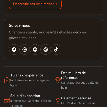
Découvrir nos inspirations
Suivez-nous
Chantiers clients, nouveautés et idées déco en
photos et vidéos.




Des milliers de
15 ans d'expérience
références


la référence du carrelage en
carrelage, parquet, salle de
ligne
bain
Salle d'exposition
Paiement sécurisé


à Portet-sur-Garonne, près de
CB, PayPal, 3x sans frais
Toulouse