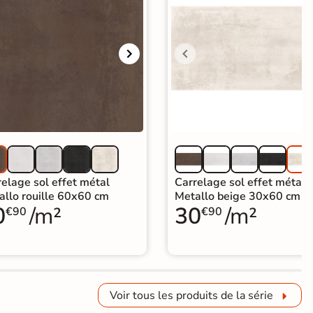
elage sol effet métal
Carrelage sol effet métal
allo rouille 60x60 cm
Metallo beige 30x60 cm
0
/m²
30
/m²
€90
€90
Voir tous les produits de la série