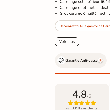
Carrelage sol intérieur 60*
Carrelage effet métal, idéal 
Grès cérame émaillé, rectifi
Découvrez toute la gamme de Carre
Voir plus
Garantie Anti-casse
4.8
/5

sur 3318 avis clients