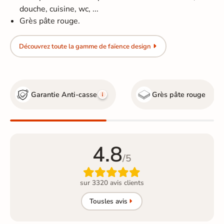
douche, cuisine, wc, ...
Grès pâte rouge.
Découvrez toute la gamme de faïence design
Garantie Anti-casse
Grès pâte rouge
4.8
/5

sur 3320 avis clients
Tous
les avis