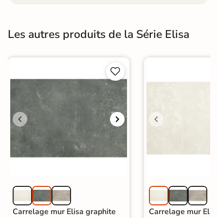
Les autres produits de la Série Elisa


Carrelage mur Elisa graphite
Carrelage mur Elis