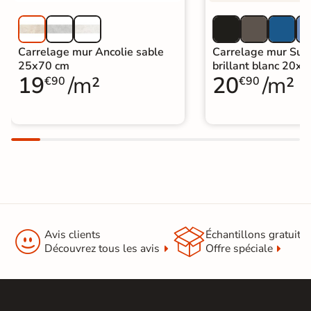
Carrelage mur Ancolie sable
Carrelage mur Sun
25x70 cm
brillant blanc 20x
19
/m²
20
/m²
€90
€90


Avis clients
Échantillons gratuit
Découvrez tous les avis
Offre spéciale