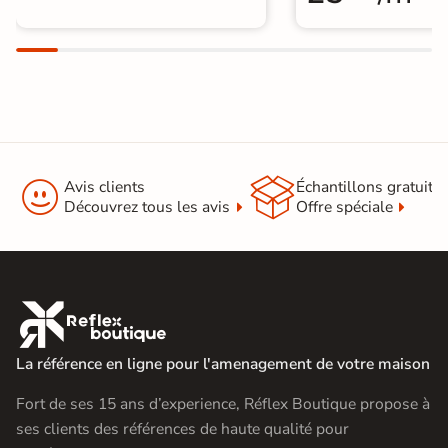


Avis clients
Échantillons gratuit
Découvrez tous les avis
Offre spéciale

La référence en ligne pour l'amenagement de votre maison
Fort de ses 15 ans d’experience, Réflex Boutique propose à
ses clients des références de haute qualité pour