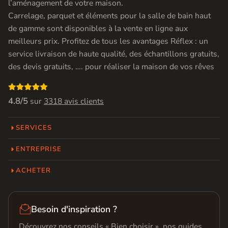
l’aménagement de votre maison.
Carrelage, parquet et éléments pour la salle de bain haut
de gamme sont disponibles à la vente en ligne aux
meilleurs prix. Profitez de tous les avantages Réflex : un
service livraison de haute qualité, des échantillons gratuits,
des devis gratuits, …. pour réaliser la maison de vos rêves

4.8/5
sur
3318 avis clients
SERVICES
ENTREPRISE
ACHETER

Besoin d'inspiration ?
Découvrez nos conseils « Bien choisir », nos guides