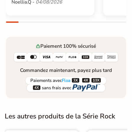
Noellia.Q -
04/08/2026
Paiement 100% sécurisé






Commandez maintenant, payez plus tard



Paiements
avec
Floa


sans frais avec
Les autres produits de la Série Rock