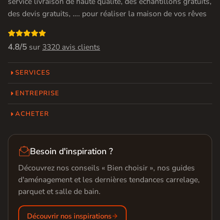
service livraison de haute qualité, des échantillons gratuits,
des devis gratuits, …. pour réaliser la maison de vos rêves

4.8/5
sur
3320 avis clients
SERVICES
ENTREPRISE
ACHETER

Besoin d'inspiration ?
Découvrez nos conseils « Bien choisir », nos guides
d'aménagement et les dernières tendances carrelage,
parquet et salle de bain.
Découvrir nos inspirations