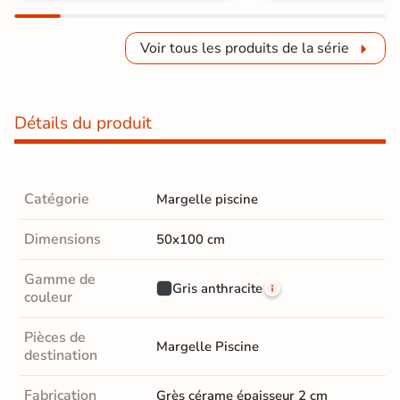
Voir tous les produits de la série
Détails du produit
Catégorie
Margelle piscine
Dimensions
50x100 cm
Gamme de
Gris anthracite
couleur
Pièces de
Margelle Piscine
destination
Fabrication
Grès cérame épaisseur 2 cm