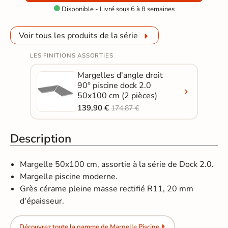
Disponible - Livré sous 6 à 8 semaines

Voir tous les produits de la série
LES FINITIONS ASSORTIES
Margelles d'angle droit
90° piscine dock 2.0
50x100 cm (2 pièces)
139,90 €
174,87 €
Description
Margelle 50x100 cm, assortie à la série de Dock 2.0.
Margelle piscine moderne.
Grès cérame pleine masse rectifié R11, 20 mm
d'épaisseur.
Découvrez toute la gamme de Margelle Piscine