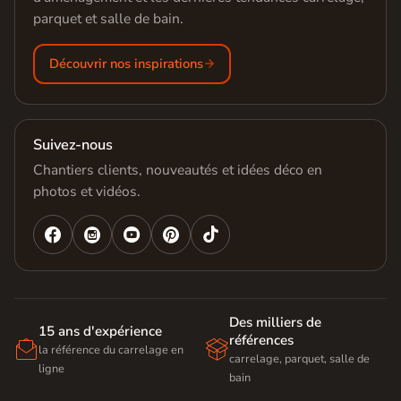
parquet et salle de bain.
Découvrir nos inspirations
Suivez-nous
Chantiers clients, nouveautés et idées déco en
photos et vidéos.




Des milliers de
15 ans d'expérience
références


la référence du carrelage en
carrelage, parquet, salle de
ligne
bain