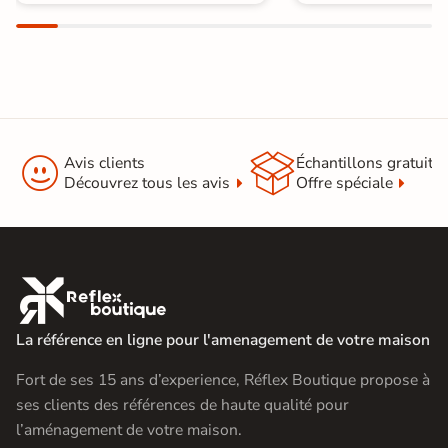


Avis clients
Échantillons gratuit
Découvrez tous les avis
Offre spéciale

La référence en ligne pour l'amenagement de votre maison
Fort de ses 15 ans d’experience, Réflex Boutique propose à
ses clients des références de haute qualité pour
l’aménagement de votre maison.