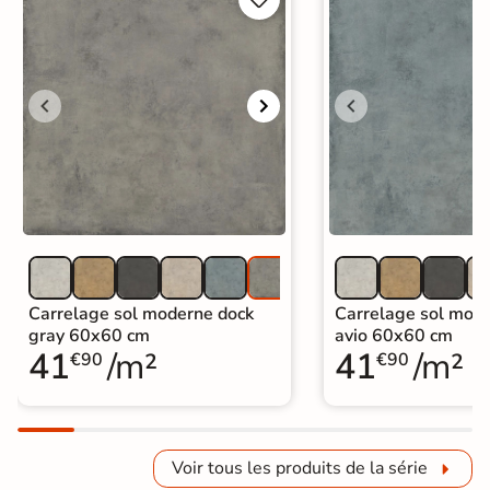
Carrelage sol moderne dock
Carrelage sol mod
gray 60x60 cm
avio 60x60 cm
41
/m²
41
/m²
€90
€90
Voir tous les produits de la série