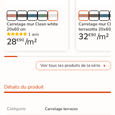
Carrelage mur Clean white
Carrelage mur Cle
20x60 cm
terracotta 20x60 
32
/m²
1 avis
€90
28
/m²
€90
Voir tous les produits de la série
Détails du produit
Catégorie
Carrelage terrazzo