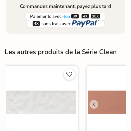
Commandez maintenant, payez plus tard



Paiements
avec
Floa


sans frais avec
Les autres produits de la Série Clean

