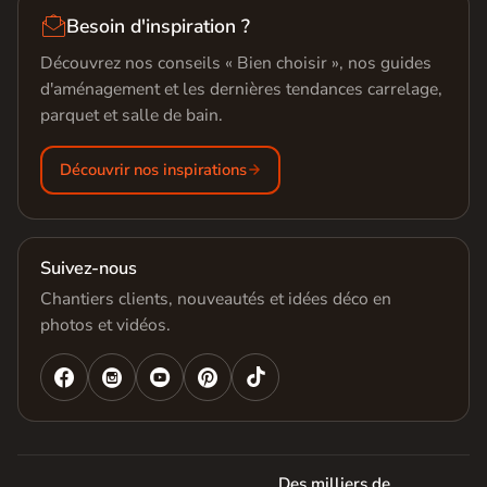

Besoin d'inspiration ?
Découvrez nos conseils « Bien choisir », nos guides
d'aménagement et les dernières tendances carrelage,
parquet et salle de bain.
Découvrir nos inspirations
Suivez-nous
Chantiers clients, nouveautés et idées déco en
photos et vidéos.




Des milliers de