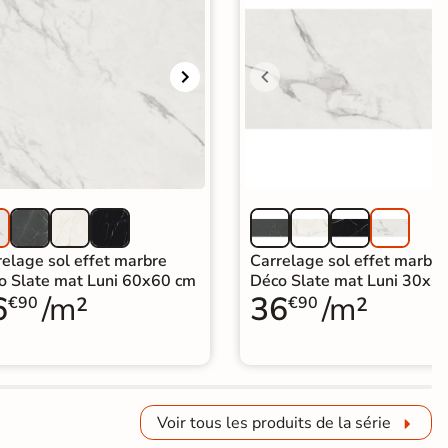
relage sol effet marbre
Carrelage sol effet marbre
o Slate mat Luni 60x60 cm
Déco Slate mat Luni 30x6
6
/m²
36
/m²
€90
€90
Voir tous les produits de la série