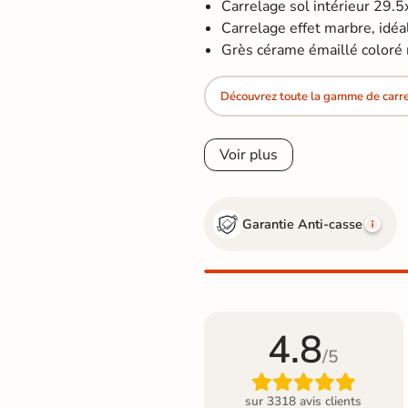
Carrelage sol intérieur 29.
Carrelage effet marbre, idéal 
Grès cérame émaillé coloré m
Découvrez toute la gamme de carre
Voir plus
Garantie Anti-casse
4.8
/5

sur 3318 avis clients