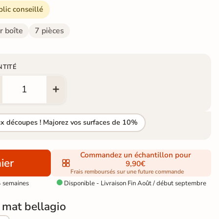
blic conseillé
r boîte
7 pièces
NTITÉ
ux découpes ! Majorez vos surfaces de 10%
Commandez un échantillon pour
ier
9,90€
Frais remboursés sur une future commande
4 semaines
Disponible - Livraison Fin Août / début septembre

 mat bellagio