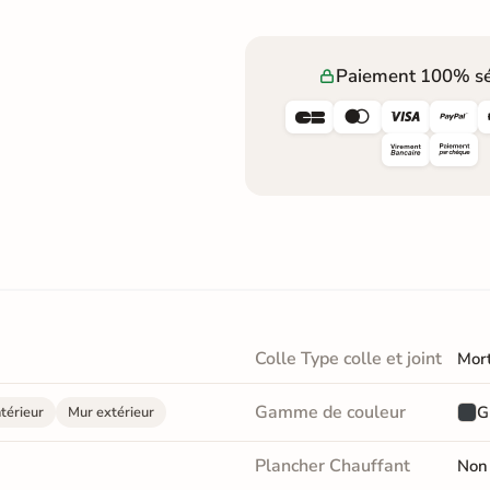
Paiement 100% sé




Colle Type colle et joint
Mort
Gamme de couleur
G
térieur
Mur extérieur
Plancher Chauffant
Non