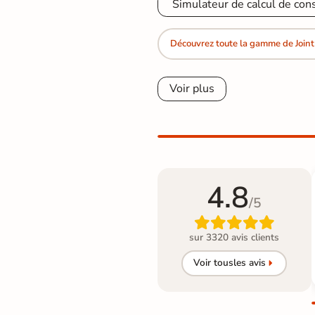
Simulateur de calcul de con
Découvrez toute la gamme de Joint
Voir plus
4.8
/5

sur 3320 avis clients
Voir tous
les avis