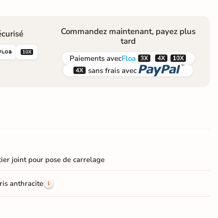
Commandez maintenant, payez plus
curisé
tard





Paiements
avec
Floa


sans frais avec
ier joint pour pose de carrelage
ris anthracite