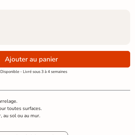
Ajouter au panier
Disponible - Livré sous 3 à 4 semaines
arrelage.
our toutes surfaces.
r, au sol ou au mur.