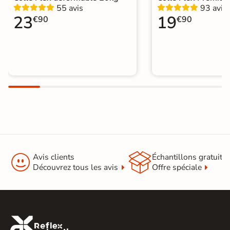
55 avis
93 avis
23
19
€90
€90


Avis clients
Échantillons gratuit
Découvrez tous les avis
Offre spéciale
