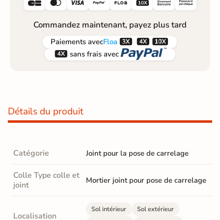






Commandez maintenant, payez plus tard



Paiements
avec
Floa


sans frais avec
Détails du produit
Catégorie
Joint pour la pose de carrelage
Colle Type colle et
Mortier joint pour pose de carrelage
joint
Sol intérieur
Sol extérieur
Localisation