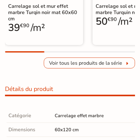
Carrelage sol et mur effet
Carrelage sol et mu
marbre Turqin noir mat 60x60
marbre Turquin no
50
/m²
cm
€90
39
/m²
€90
Voir tous les produits de la série
Détails du produit
Catégorie
Carrelage effet marbre
Dimensions
60x120 cm