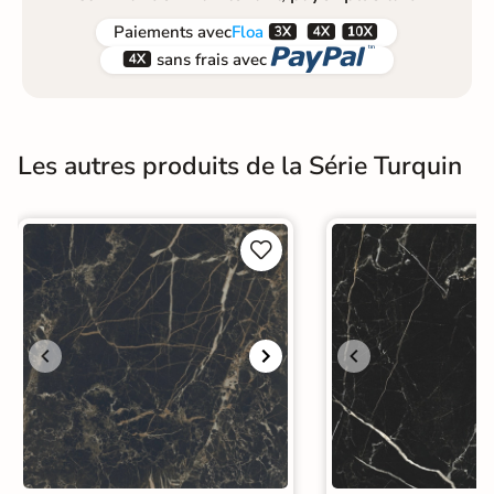



Paiements
avec
Floa


sans frais avec
Les autres produits de la Série Turquin

