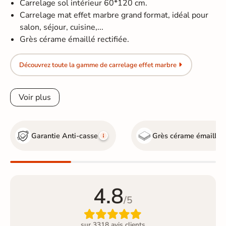
Carrelage sol intérieur 60*120 cm.
Carrelage mat effet marbre grand format, idéal pour
salon, séjour, cuisine,...
Grès cérame émaillé rectifiée.
Découvrez toute la gamme de carrelage effet marbre
Voir plus
Garantie Anti-casse
Grès cérame émaillé
4.8
/5

sur 3318 avis clients