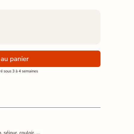
 au panier
ré sous 3 à 4 semaines
 séjour, couloir, ...