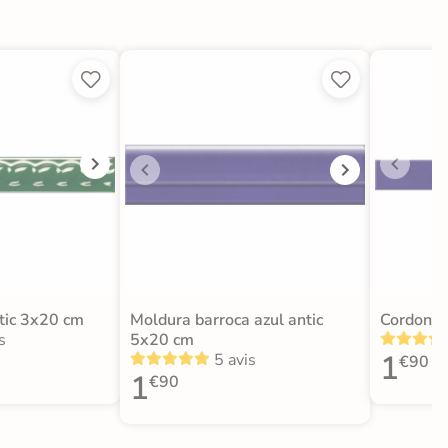




tic 3x20 cm
Moldura barroca azul antic
Cordon b
s
5x20 cm
1
5 avis
€90
1
€90