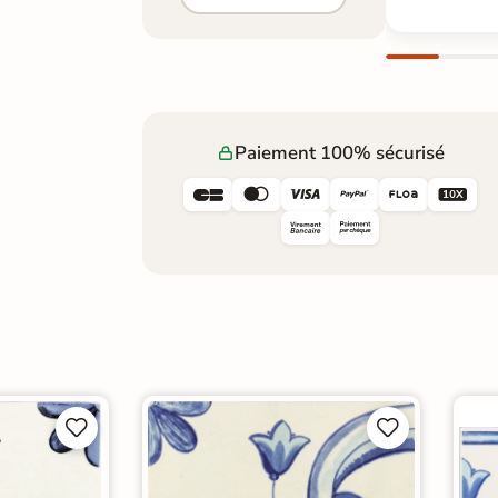
Paiement 100% sécurisé









