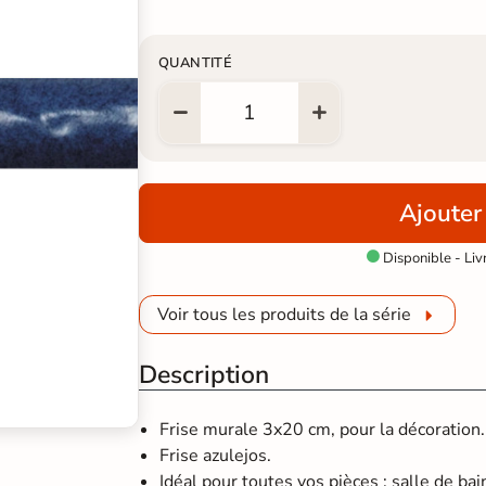
QUANTITÉ
Ajouter
Disponible - Liv

Voir tous les produits de la série
Description
Frise murale 3x20 cm, pour la décoration.
Frise azulejos.
Idéal pour toutes vos pièces : salle de bain,