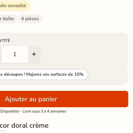
blic conseillé
r boîte
4 pièces
NTITÉ
ux découpes ! Majorez vos surfaces de 10%
Ajouter au panier
Disponible - Livré sous 3 à 4 semaines
cor doral crème