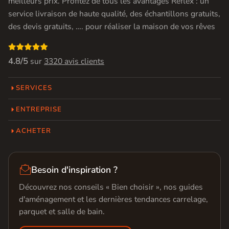
meilleurs prix. Profitez de tous les avantages Réflex : un
service livraison de haute qualité, des échantillons gratuits,
des devis gratuits, …. pour réaliser la maison de vos rêves

4.8/5
sur
3320 avis clients
SERVICES
ENTREPRISE
ACHETER

Besoin d'inspiration ?
Découvrez nos conseils « Bien choisir », nos guides
d'aménagement et les dernières tendances carrelage,
parquet et salle de bain.