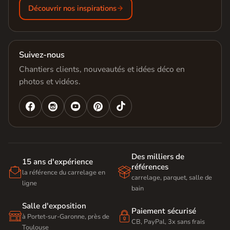
Découvrir nos inspirations
Suivez-nous
Chantiers clients, nouveautés et idées déco en
photos et vidéos.




Des milliers de
15 ans d'expérience
références


la référence du carrelage en
carrelage, parquet, salle de
ligne
bain
Salle d'exposition
Paiement sécurisé


à Portet-sur-Garonne, près de
CB, PayPal, 3x sans frais
Toulouse