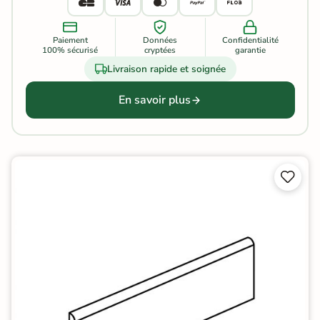
Paiement
Données
Confidentialité
100% sécurisé
cryptées
garantie
Livraison rapide et soignée
En savoir plus

