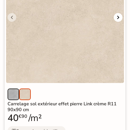
Carrelage sol extérieur effet pierre Link crème R11
90x90 cm
40
/m²
€90