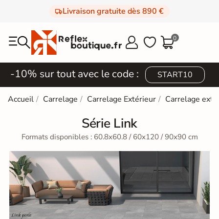
Livraison gratuite dès 890 €
0



-10% sur tout avec le code :
START10
Accueil
Carrelage
Carrelage Extérieur
Carrelage exté
Série Link
Formats disponibles : 60.8x60.8 / 60x120 / 90x90 cm