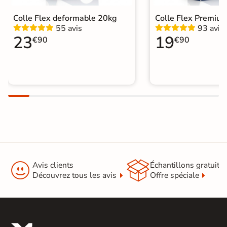
Colle Flex deformable 20kg
Colle Flex Premiu
55 avis
93 avis
23
19
€90
€90


Avis clients
Échantillons gratuit
Découvrez tous les avis
Offre spéciale