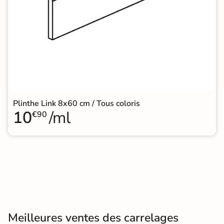
Plinthe Link 8x60 cm / Tous coloris
10
/ml
€90
Meilleures ventes des carrelages