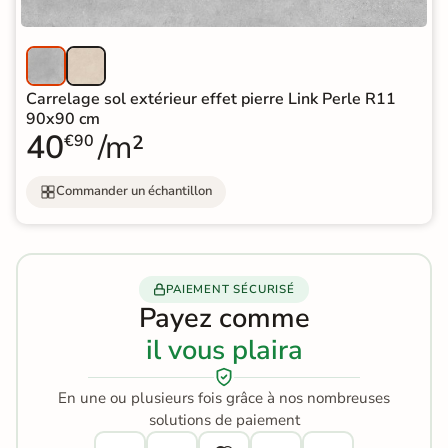
Carrelage sol extérieur effet pierre Link Perle R11
90x90 cm
40
/m²
€90
Commander un échantillon
PAIEMENT SÉCURISÉ
Payez comme
il vous plaira
En une ou plusieurs fois grâce à nos nombreuses
solutions de paiement