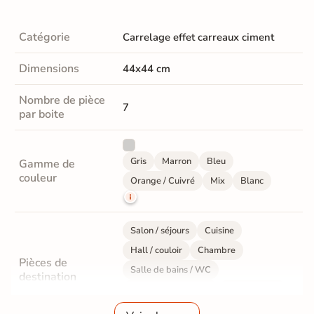
Catégorie
Carrelage effet carreaux ciment
Dimensions
44x44 cm
Nombre de pièce
7
par boite
Gris
Marron
Bleu
Gamme de
couleur
Orange / Cuivré
Mix
Blanc
Salon / séjours
Cuisine
Hall / couloir
Chambre
Pièces de
Salle de bains / WC
destination
Bureau / Commerce
Mur intérieur
Sol intérieur