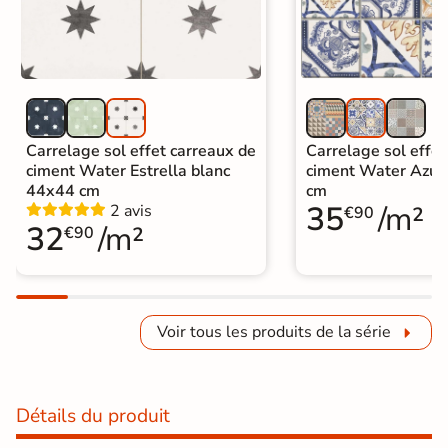
Carrelage sol effet carreaux de
Carrelage sol effet
ciment Water Estrella blanc
ciment Water Azul
44x44 cm
cm
35
/m²
2 avis
€90
32
/m²
€90
Voir tous les produits de la série
Détails du produit