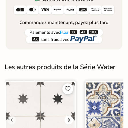






Commandez maintenant, payez plus tard



Paiements
avec
Floa


sans frais avec
Les autres produits de la Série Water

