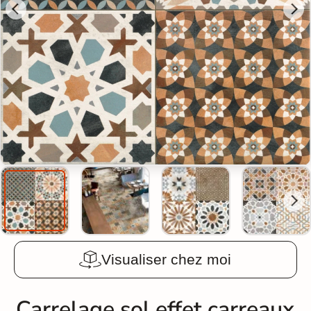
Visualiser chez moi
Carrelage sol effet carreaux