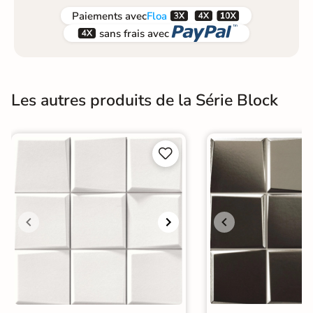



Paiements
avec
Floa


sans frais avec
Les autres produits de la Série Block

