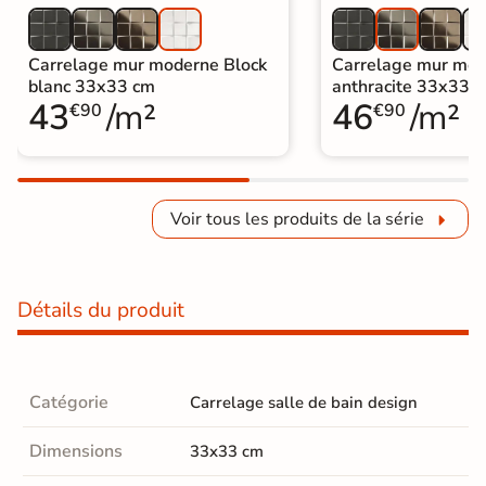
Carrelage mur moderne Block
Carrelage mur mod
blanc 33x33 cm
anthracite 33x33 
43
/m²
46
/m²
€90
€90
Voir tous les produits de la série
Détails du produit
Catégorie
Carrelage salle de bain design
Dimensions
33x33 cm