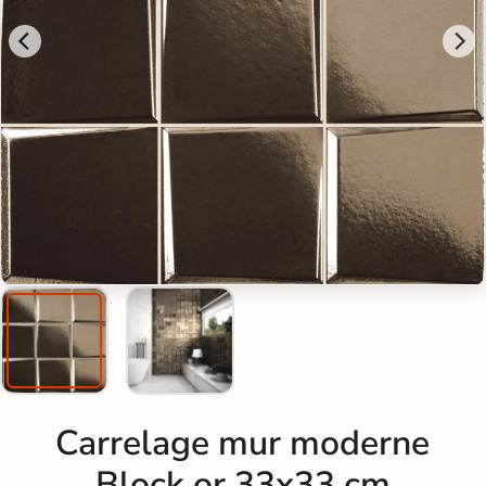
Carrelage mur moderne
Block or 33x33 cm