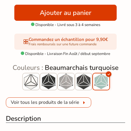
Ajouter au panier
Disponible - Livré sous 3 à 4 semaines

Commandez un échantillon pour 9,90€
Frais remboursés sur une future commande
Disponible - Livraison Fin Août / début septembre

Couleurs :
Beaumarchais turquoise
Voir tous les produits de la série
Description