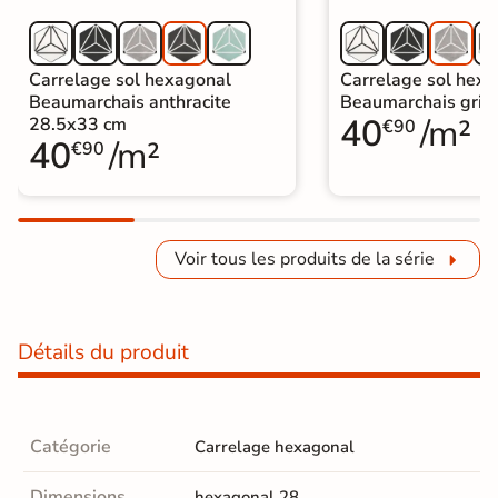
Carrelage sol hexagonal
Carrelage sol hex
Beaumarchais anthracite
Beaumarchais gris
40
/m²
28.5x33 cm
€90
40
/m²
€90
Voir tous les produits de la série
Détails du produit
Catégorie
Carrelage hexagonal
Dimensions
hexagonal 28