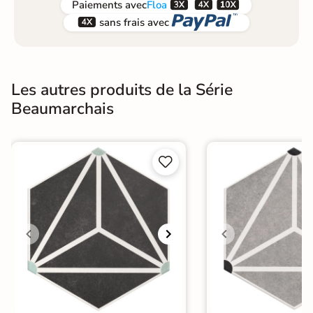



Paiements
avec
Floa


sans frais avec
Les autres produits de la Série
Beaumarchais

