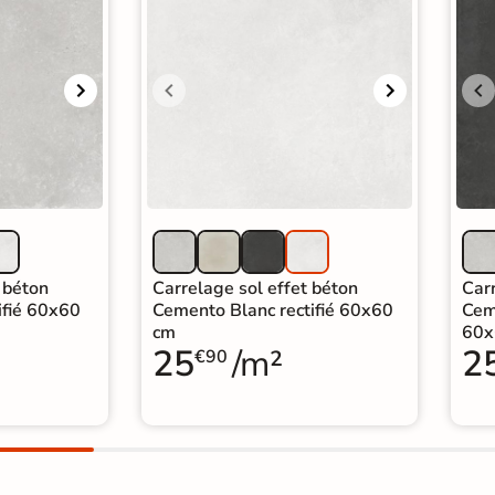
 béton
Carrelage sol effet béton
Carr
ifié 60x60
Cemento Blanc rectifié 60x60
Ceme
cm
60x
25
/m²
2
€90