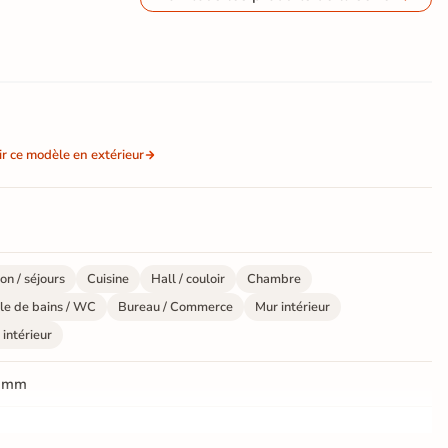
ir ce modèle en extérieur
on / séjours
Cuisine
Hall / couloir
Chambre
le de bains / WC
Bureau / Commerce
Mur intérieur
 intérieur
 mm