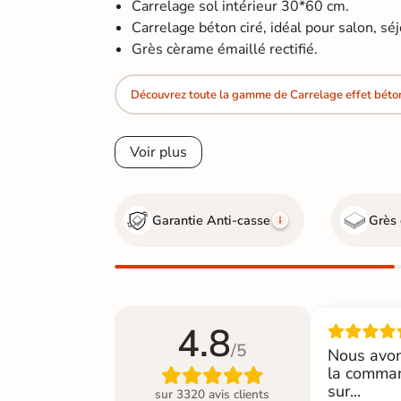
Carrelage sol intérieur 30*60 cm.
Carrelage béton ciré, idéal pour salon, séjo
Grès cèrame émaillé rectifié.
Découvrez toute la gamme de Carrelage effet béto
Voir plus
Garantie Anti-casse
Grès 
4.8
/5
Nous avon
la comman

sur...
sur 3320 avis clients