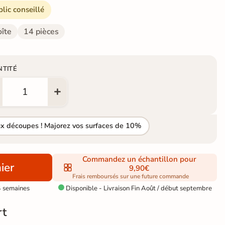
blic conseillé
oîte
14 pièces
NTITÉ
ux découpes ! Majorez vos surfaces de 10%
Commandez un échantillon pour
ier
9,90€
Frais remboursés sur une future commande
4 semaines
Disponible - Livraison Fin Août / début septembre

rt