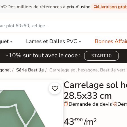
in
Des milliers de références à
prix d'usine
Livraison gra
quet
Lames et Dalles PVC
Bonnes Affai
-10% sur tout avec le code :
START10
gonal
Série Bastille
Carrelage sol hexagonal Bastille ver
Carrelage sol h


28.5x33 cm
Demande de devis
Dem


43
/m²
€90