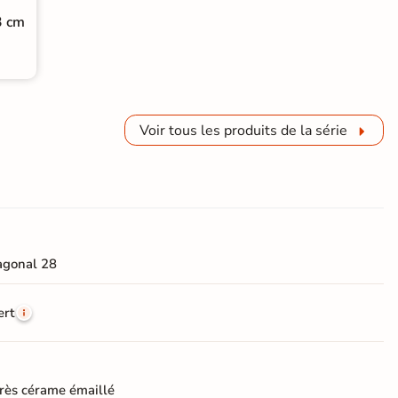
3 cm
Voir tous les produits de la série
agonal 28
ert
rès cérame émaillé