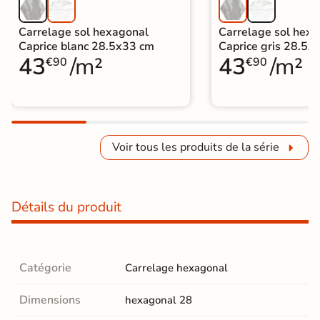
Carrelage sol hexagonal
Carrelage sol hex
Caprice blanc 28.5x33 cm
Caprice gris 28.5x
43
/m²
43
/m²
€90
€90
Voir tous les produits de la série
Détails du produit
Catégorie
Carrelage hexagonal
Dimensions
hexagonal 28