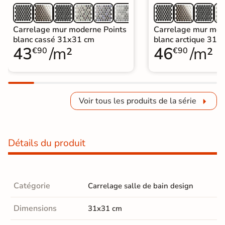
Carrelage mur moderne Points
Carrelage mur mod
blanc cassé 31x31 cm
blanc arctique 31x
43
/m²
46
/m²
€90
€90
Voir tous les produits de la série
Détails du produit
Catégorie
Carrelage salle de bain design
Dimensions
31x31 cm