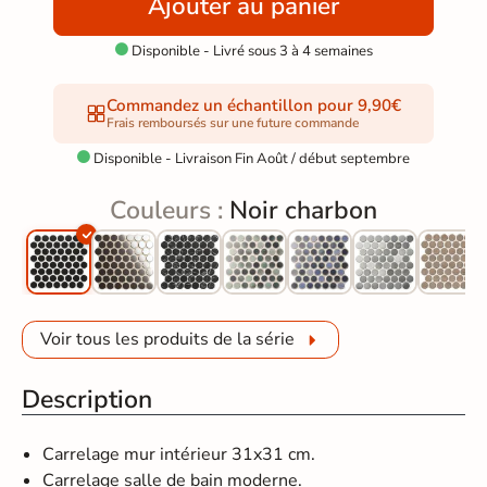
Ajouter au panier
Disponible - Livré sous 3 à 4 semaines

Commandez un échantillon pour 9,90€
Frais remboursés sur une future commande
Disponible - Livraison Fin Août / début septembre

Couleurs :
Noir charbon
Voir tous les produits de la série
Description
Carrelage mur intérieur 31x31 cm.
Carrelage salle de bain moderne.