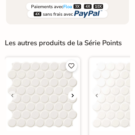



Paiements
avec
Floa


sans frais avec
Les autres produits de la Série Points

