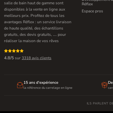
salle de bain haut de gamme sont
Réflex
disponibles à la vente en ligne aux
Espace pros
meilleurs prix. Profitez de tous les
avantages Réflex : un service livraison
de haute qualité, des échantillons
gratuits, des devis gratuits, …. pour
réaliser la maison de vos rêves

4.8/5
sur
3318 avis clients
15 ans d'expérience
De


la référence du carrelage en ligne
car
ILS PARLENT 