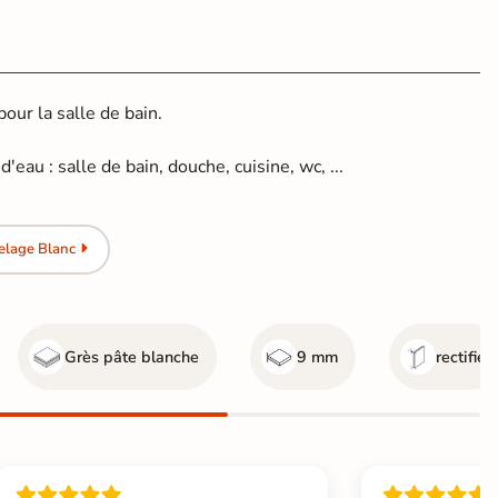
ur la salle de bain.
'eau : salle de bain, douche, cuisine, wc, ...
elage Blanc
Grès pâte blanche
9 mm
rectifié