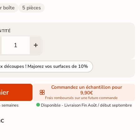
r boîte
5 pièces
NTITÉ
ux découpes ! Majorez vos surfaces de 10%
Commandez un échantillon pour
ier
9,90€
Frais remboursés sur une future commande
4 semaines
Disponible - Livraison Fin Août / début septembre

nc