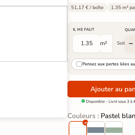
51,17 € / boîte
1.35 m² pa
IL ME FAUT
QUA
m²
Soit
Pensez aux pertes liées a
Ajouter au pan
Disponible - Livré sous 3 à 

Couleurs :
Pastel bla