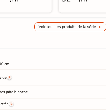
Voir tous les produits de la série
90 cm
eige
rès pâte blanche
ctifié