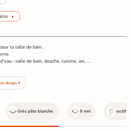
érie
ur la salle de bain.
erne.
'eau : salle de bain, douche, cuisine, wc, ...
nce design
Grès pâte blanche
9 mm
rectifié