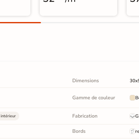
Dimensions
30x
Gamme de couleur
B
Fabrication
G
intérieur
Bords
re