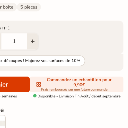
r boîte
5 pièces
NTITÉ
ux découpes ! Majorez vos surfaces de 10%
Commandez un échantillon pour
ier
9,90€
Frais remboursés sur une future commande
4 semaines
Disponible - Livraison Fin Août / début septembre

ge