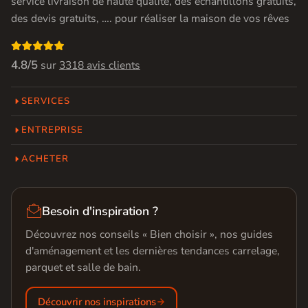
service livraison de haute qualité, des échantillons gratuits,
des devis gratuits, …. pour réaliser la maison de vos rêves

4.8/5
sur
3318 avis clients
SERVICES
ENTREPRISE
ACHETER

Besoin d'inspiration ?
Découvrez nos conseils « Bien choisir », nos guides
d'aménagement et les dernières tendances carrelage,
parquet et salle de bain.
Découvrir nos inspirations