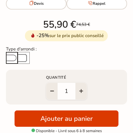


Devis
Rappel
55,90 €
74,53 €
-25%
sur le prix public conseillé
Type d'arrondi :
Arête cassée
Arrondi total
QUANTITÉ
Ajouter au panier
Disponible - Livré sous 6 à 8 semaines
