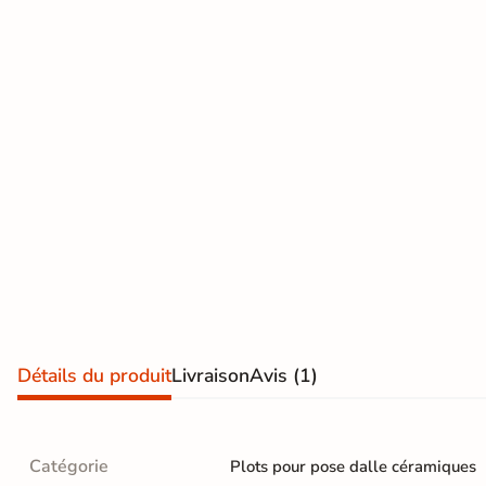
Terre
cuite &
tomette
Parement
mural
intérieur
PAR FORME &
DIMENSION
Carrelage
hexagonal
Détails du produit
Livraison
Avis
(1)
Carrelage très
grand format
Catégorie
Plots pour pose dalle céramiques