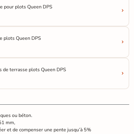
te pour plots Queen DPS
ale plots Queen DPS
rds de terrasse plots Queen DPS
iques ou béton.
251 mm,
er et de compenser une pente jusqu’à 5%