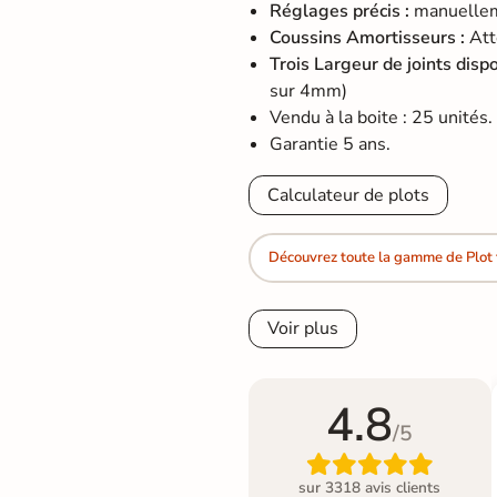
Réglages précis :
manuelleme
Coussins Amortisseurs :
Att
Trois Largeur de joints disp
sur 4mm)
Vendu à la boite : 25 unités.
Garantie 5 ans.
Calculateur de plots
Découvrez toute la gamme de Plot 
Voir plus
4.8
/5

sur 3318 avis clients