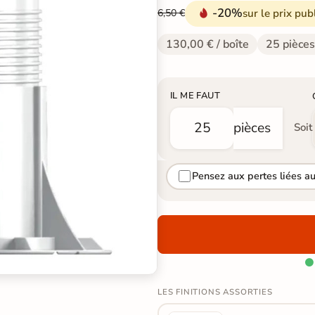
-20%
sur le prix pub
6,50 €
130,00 € / boîte
25 pièces
IL ME FAUT
pièces
Soit
Pensez aux pertes liées a

LES FINITIONS ASSORTIES