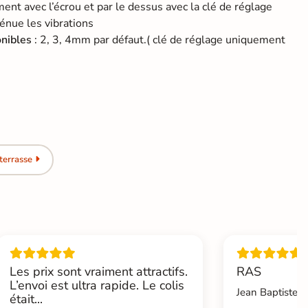
nt avec l’écrou et par le dessus avec la clé de réglage
énue les vibrations
onibles
: 2, 3, 4mm par défaut.( clé de réglage uniquement
terrasse
Les prix sont vraiment attractifs.
RAS
L’envoi est ultra rapide. Le colis
Jean Baptiste.L
était...