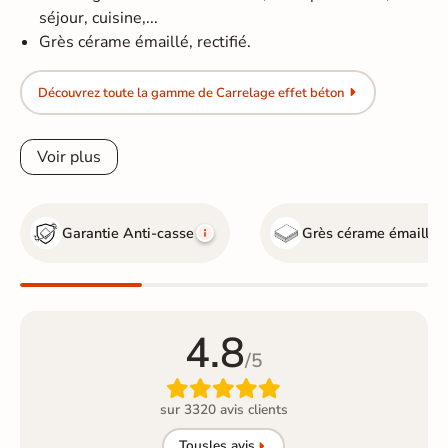
séjour, cuisine,...
Grès cérame émaillé, rectifié.
Découvrez toute la gamme de Carrelage effet béton
Voir plus
Garantie Anti-casse
Grès cérame émaillé
4.8
/5

sur 3320 avis clients
Tous
les avis