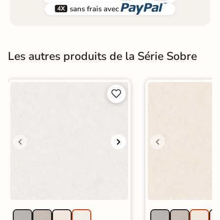


sans frais avec
Les autres produits de la Série Sobre

