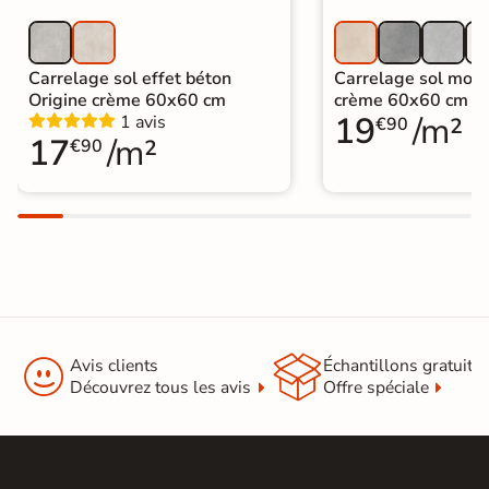
Carrelage sol effet béton
Carrelage sol mode
Origine crème 60x60 cm
crème 60x60 cm
19
/m²
1 avis
€90
17
/m²
€90


Avis clients
Échantillons gratuit
Découvrez tous les avis
Offre spéciale