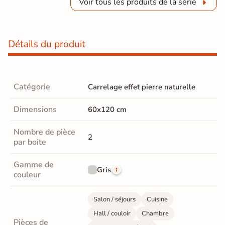
Voir tous les produits de la série
Détails du produit
Catégorie
Carrelage effet pierre naturelle
Dimensions
60x120 cm
Nombre de pièce
2
par boite
Gamme de
Gris
couleur
Salon / séjours
Cuisine
Hall / couloir
Chambre
Pièces de