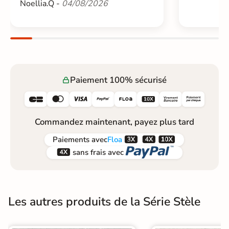
Noellia.Q -
04/08/2026
Paiement 100% sécurisé






Commandez maintenant, payez plus tard



Paiements
avec
Floa


sans frais avec
Les autres produits de la Série Stèle