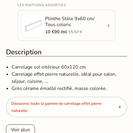
LES FINITIONS ASSORTIES
Plinthe Stèle 9x60 cm/
Tous coloris
10 €90 /ml
15,57 €
Description
Carrelage sol intérieur 60x120 cm.
Carrelage effet pierre naturelle, idéal pour salon,
séjour, cuisine, ...
Grès cérame émaillé rectifié, masse colorée.
Découvrez toute la gamme de carrelage effet pierre
naturelle
Voir plus