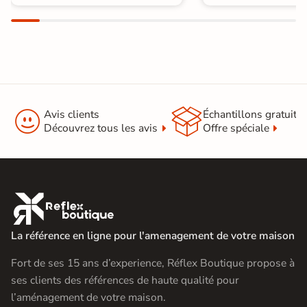


Avis clients
Échantillons gratuit
Découvrez tous les avis
Offre spéciale

La référence en ligne pour l'amenagement de votre maison
Fort de ses 15 ans d’experience, Réflex Boutique propose à
ses clients des références de haute qualité pour
l’aménagement de votre maison.