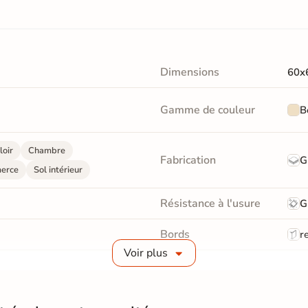
Dimensions
60x
Gamme de couleur
B
loir
Chambre
Fabrication
G
erce
Sol intérieur
Résistance à l'usure
G
Bords
re
Voir plus
Surface
Liss
Pièce humides
Oui