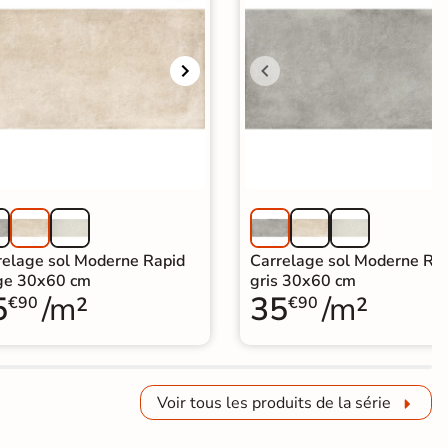
relage sol Moderne Rapid
Carrelage sol Moderne Ra
ge 30x60 cm
gris 30x60 cm
5
/m²
35
/m²
€90
€90
Voir tous les produits de la série