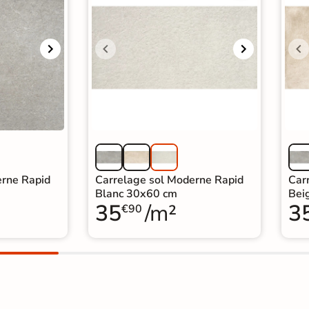
erne Rapid
Carrelage sol Moderne Rapid
Car
Blanc 30x60 cm
Bei
35
/m²
3
€90