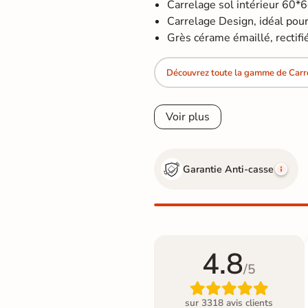
Carrelage sol intérieur 60*
Carrelage Design, idéal pour 
Grès cérame émaillé, rectifi
Découvrez toute la gamme de Car
Voir plus
Garantie Anti-casse
4.8
/5

sur 3318 avis clients