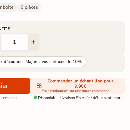
r boîte
6 pièces
NTITÉ
ux découpes ! Majorez vos surfaces de 10%
Commandez un échantillon pour
ier
9,90€
Frais remboursés sur une future commande
4 semaines
Disponible - Livraison Fin Août / début septembre
