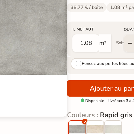
38,77 € / boîte
1.08 m² pa
IL ME FAUT
QUA
m²
Soit
Pensez aux pertes liées a
Ajouter au pan
Disponible - Livré sous 3 à 

Couleurs :
Rapid gris