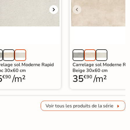
relage sol Moderne Rapid
Carrelage sol Moderne Ra
nc 30x60 cm
Beige 30x60 cm
5
/m²
35
/m²
€90
€90
Voir tous les produits de la série